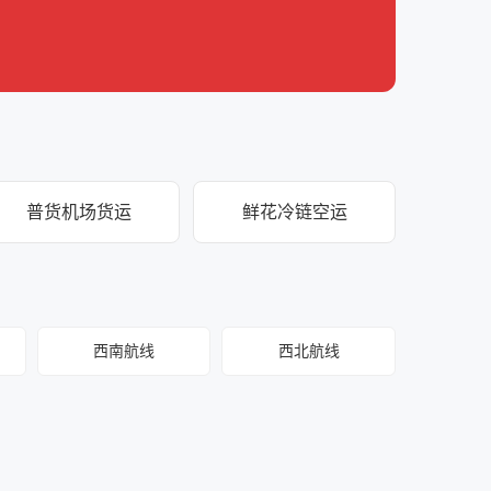
普货机场货运
鲜花冷链空运
西南航线
西北航线