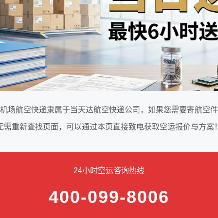
机场航空快递隶属于当天达航空快递公司，如果您需要寄航空件
无需重新查找页面，可以通过本页直接致电获取空运报价与方案
24小时空运咨询热线
400-099-8006