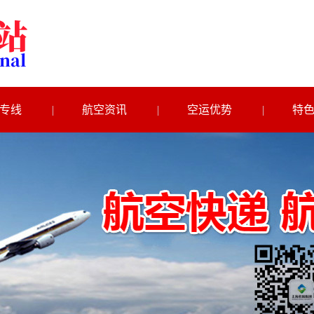
专线
航空资讯
空运优势
特