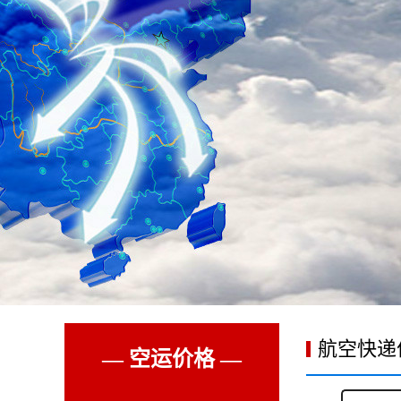
航空快递
— 空运价格 —