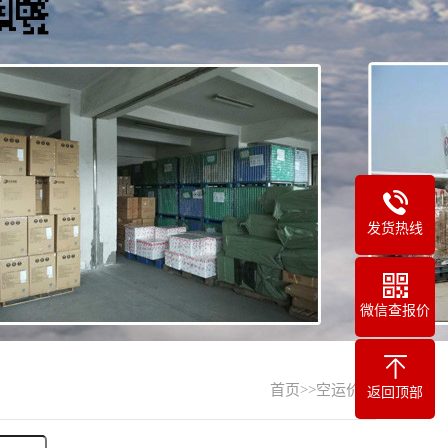
发货热线
微信查报价
首页
>>
空运价格
返回顶部